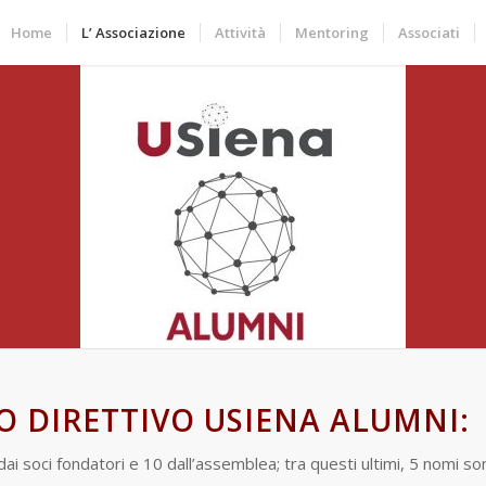
Home
L’ Associazione
Attività
Mentoring
Associati
O DIRETTIVO USIENA ALUMNI:
i soci fondatori e 10 dall’assemblea; tra questi ultimi, 5 nomi sono