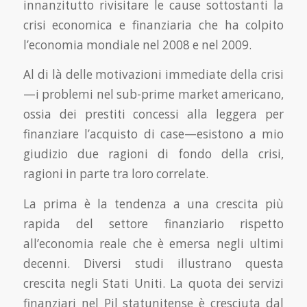
innanzitutto rivisitare le cause sottostanti la
crisi econo­mica e finanziaria che ha colpito
l’economia mondiale nel 2008 e nel 2009.
Al di là delle motivazioni immediate della crisi
—i problemi nel sub-prime market americano,
ossia dei prestiti concessi alla leggera per
finanziare l’acquisto di case—esistono a mio
giudizio due ragioni di fondo della crisi,
ragioni in parte tra loro correlate.
La prima è la tendenza a una crescita più
rapida del settore finanziario rispetto
all’economia reale che è emersa negli ultimi
decenni. Diversi studi illustrano questa
crescita negli Stati Uniti. La quo­ta dei servizi
finanziari nel Pil statunitense è cresciuta dal