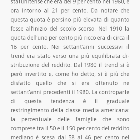
statunitense che era del 9 per cento nel 1980, è
ora intorno al 21 per cento. Da notare che
questa quota è persino più ele­vata di quanto
fosse all’inizio del secolo scorso. Nel 1910 la
quota dell’uno per cento più ricco era di circa il
18 per cento. Nei settant’anni successivi il
trend era stato verso una più equilibrata di­
stribuzione del reddito. Dal 1980 il trend si è
però invertito e, come ho detto, si è più che
disfatto quello che si era ottenuto ne
settant’anni precedenti il 1980. La controparte
di questa tendenza è il graduale
restringimento della classe media americana:
la percentuale delle famiglie che sono
comprese tra il 50 e il 150 per cento del reddito
mediano è scesa dal 58 al 46 per cento nel