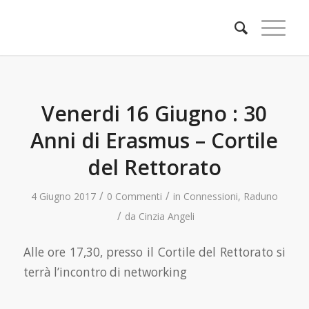
Venerdi 16 Giugno : 30
Anni di Erasmus – Cortile
del Rettorato
/
/
4 Giugno 2017
0 Commenti
in
Connessioni
,
Raduno
/
da
Cinzia Angeli
Alle ore 17,30, presso il Cortile del Rettorato si
terrà l’incontro di networking