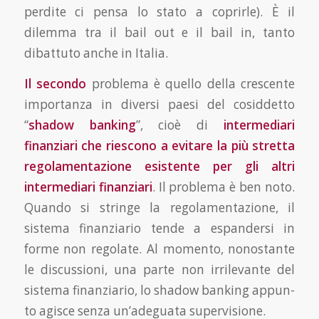
perdite ci pensa lo stato a coprirle). È il
dilemma tra il bail out e il bail in, tanto
dibattuto anche in Italia.
Il secondo
problema è quello della crescente
importanza in diversi paesi del cosiddetto
“
shadow banking
”, cioè di
intermediari
finanziari che riescono a evitare la più stretta
regolamentazione esistente per gli altri
intermediari finanziari
. Il problema è ben noto.
Quando si stringe la regola­mentazione, il
sistema finanziario tende a espandersi in
forme non regolate. Al momento, nono­stante
le discussioni, una parte non irrilevante del
sistema finanziario, lo shadow banking appun­
to agisce senza un’adeguata supervisione.