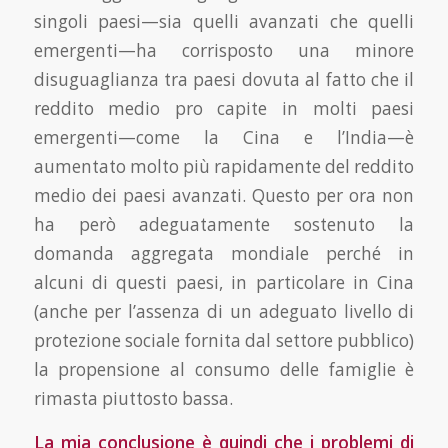
singoli paesi—sia quelli avanzati che quelli
emergenti—ha corrisposto una minore
disuguaglianza tra paesi dovuta al fat­to che il
reddito medio pro capite in molti paesi
emergenti—come la Cina e l’India—è
aumentato molto più rapidamente del reddito
medio dei paesi avanzati. Questo per ora non
ha però ade­guatamente sostenuto la
domanda aggregata mondiale perché in
alcuni di questi paesi, in parti­colare in Cina
(anche per l’assenza di un adeguato livello di
protezione sociale fornita dal settore pubblico)
la propensione al consumo delle famiglie è
rimasta piuttosto bassa.
La mia conclusione è quindi che i problemi di