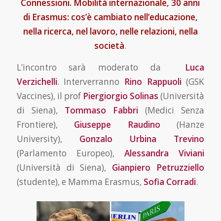
Connessioni. Mobilità internazionale, 30 anni
di Erasmus: cos’è cambiato nell’educazione,
nella ricerca, nel lavoro, nelle relazioni, nella
società
.
L’incontro sarà moderato da
Luca
Verzichelli
. Interverranno
Rino Rappuoli
(GSK
Vaccines), il prof
Piergiorgio Solinas
(Università
di Siena),
Tommaso Fabbri
(Medici Senza
Frontiere),
Giuseppe Raudino
(Hanze
University),
Gonzalo Urbina Trevino
(Parlamento Europeo),
Alessandra Viviani
(Università di Siena),
Gianpiero Petruzziello
(studente), e Mamma Erasmus,
Sofia Corradi
.