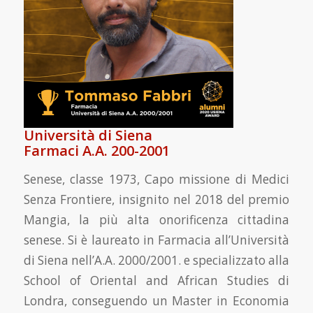
Università di Siena
Farmaci A.A. 200-2001
Senese, classe 1973, Capo missione di Medici
Senza Frontiere,
insignito nel 2018 del premio
Mangia, la più alta onorificenza cittadina
senese.
Si è laureato in Farmacia all’Università
di Siena nell’A.A. 2000/2001.
e specializzato alla
School of Oriental and African Studies
di
Londra, conseguendo un Master in Economia