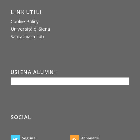
LINK UTILI
Cookie Policy
Università di Siena
Santachiara Lab
USIENA ALUMNI
SOCIAL
Seguire
Abbonarsi